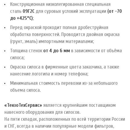
Конструкционная низколегированная специальная
сталь
09Г2С
для суровых условий эксплуатации
(от -70
до +425°С)
;
Перед окраской проходит полная дробеструйная
обработка поверхностей. Проводится двойная окраска
(грунт, эмаль) импортными материалами;
Толщина стенок
от 4 до 6 мм
в зависимости от объёма
силоса;
Окраска силоса в фирменные цвета заказчика, а также
нанесение логотипа и номер телефона;
Минимальная стоимость перевозки из-за небольшого
объема силоса.
«ТензоТехСервис»
является крупнейшим поставщиком
навесного оборудования для силосов.
На пяти складах, расположенных по всей территории России
и СНГ, всегда в наличии популярные модели фильтров,