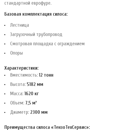
стандартной еврофуре.
Базовая комплектация силоса:
Лестница
Загрузочный трубопровод
Смотровая площадка с ограждением
Опоры
Характеристики:
Вместимость:
12 тонн
Высота:
5182 мм
Масса:
1620 кг
Объем:
7,5 м³
Диаметр:
2300 мм
Преимущества силоса «ТензоТехСервис»: