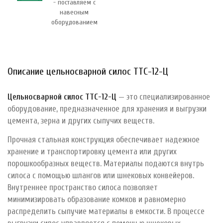
- поставляем с
навесным
оборудованием
Описание цельносварной силос ТТС-12-Ц
Цельносварной силос ТТС-12-Ц
— это специализированное
оборудование, предназначенное для хранения и выгрузки
цемента, зерна и других сыпучих веществ.
Прочная стальная конструкция обеспечивает надежное
хранение и транспортировку цемента или других
порошкообразных веществ. Материалы подаются внутрь
силоса с помощью шлангов или шнековых конвейеров.
Внутреннее пространство силоса позволяет
минимизировать образование комков и равномерно
распределить сыпучие материалы в емкости. В процессе