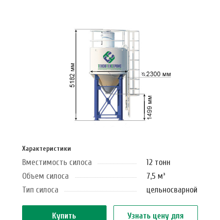
Характеристики
Вместимость силоса
12 тонн
Объем силоса
7,5 м³
Тип силоса
цельносварной
Купить
Узнать цену для