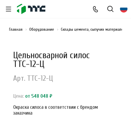
Главная
Оборудование
Склады цемента, сыпучих материалов и
Цельносварной силос
ТТС-12-Ц
Арт.
ТТС-12-Ц
Цена:
от 548 048 ₽
Окраска силоса в соответствии с брендом
заказчика