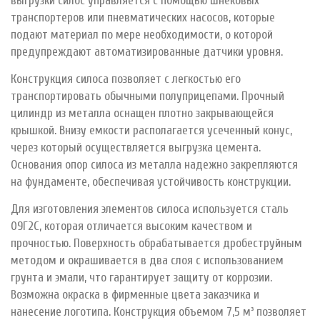
выгрузки силос управляется с помощью шнековых
транспортеров или пневматических насосов, которые
подают материал по мере необходимости, о которой
предупреждают автоматизированные датчики уровня.
Конструкция силоса позволяет с легкостью его
транспортировать обычными полуприцепами. Прочный
цилиндр из металла оснащен плотно закрывающейся
крышкой. Внизу емкости располагается усеченный конус,
через который осуществляется выгрузка цемента.
Основания опор силоса из металла надежно закрепляются
на фундаменте, обеспечивая устойчивость конструкции.
Для изготовления элементов силоса используется сталь
09Г2С, которая отличается высоким качеством и
прочностью. Поверхность обрабатывается дробеструйным
методом и окрашивается в два слоя с использованием
грунта и эмали, что гарантирует защиту от коррозии.
Возможна окраска в фирменные цвета заказчика и
нанесение логотипа. Конструкция объемом 7,5 м³ позволяет