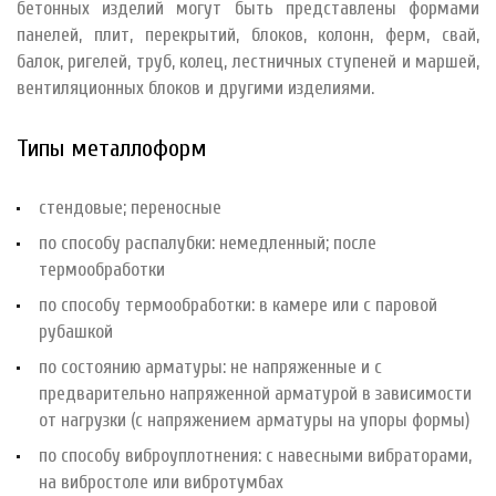
бетонных изделий могут быть представлены формами
панелей, плит, перекрытий, блоков, колонн, ферм, свай,
балок, ригелей, труб, колец, лестничных ступеней и маршей,
вентиляционных блоков и другими изделиями.
Типы металлоформ
стендовые; переносные
по способу распалубки: немедленный; после
термообработки
по способу термообработки: в камере или с паровой
рубашкой
по состоянию арматуры: не напряженные и с
предварительно напряженной арматурой в зависимости
от нагрузки (с напряжением арматуры на упоры формы)
по способу виброуплотнения: с навесными вибраторами,
на вибростоле или вибротумбах